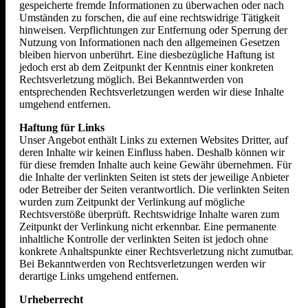
gespeicherte fremde Informationen zu überwachen oder nach
Umständen zu forschen, die auf eine rechtswidrige Tätigkeit
hinweisen. Verpflichtungen zur Entfernung oder Sperrung der
Nutzung von Informationen nach den allgemeinen Gesetzen
bleiben hiervon unberührt. Eine diesbezügliche Haftung ist
jedoch erst ab dem Zeitpunkt der Kenntnis einer konkreten
Rechtsverletzung möglich. Bei Bekanntwerden von
entsprechenden Rechtsverletzungen werden wir diese Inhalte
umgehend entfernen.
Haftung für Links
Unser Angebot enthält Links zu externen Websites Dritter, auf
deren Inhalte wir keinen Einfluss haben. Deshalb können wir
für diese fremden Inhalte auch keine Gewähr übernehmen. Für
die Inhalte der verlinkten Seiten ist stets der jeweilige Anbieter
oder Betreiber der Seiten verantwortlich. Die verlinkten Seiten
wurden zum Zeitpunkt der Verlinkung auf mögliche
Rechtsverstöße überprüft. Rechtswidrige Inhalte waren zum
Zeitpunkt der Verlinkung nicht erkennbar. Eine permanente
inhaltliche Kontrolle der verlinkten Seiten ist jedoch ohne
konkrete Anhaltspunkte einer Rechtsverletzung nicht zumutbar.
Bei Bekanntwerden von Rechtsverletzungen werden wir
derartige Links umgehend entfernen.
Urheberrecht