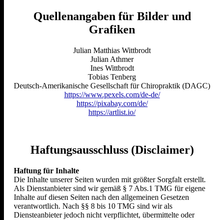
Quellenangaben für Bilder und
Grafiken
Julian Matthias Wittbrodt
Julian Athmer
Ines Wittbrodt
Tobias Tenberg
Deutsch-Amerikanische Gesellschaft für Chiropraktik (DAGC)
https://www.pexels.com/de-de/
https://pixabay.com/de/
https://artlist.io/
Haftungsausschluss (Disclaimer)
Haftung für Inhalte
Die Inhalte unserer Seiten wurden mit größter Sorgfalt
erstellt.
Als Dienstanbieter sind wir gemäß § 7 Abs.1 TMG für eigene
Inhalte auf diesen Seiten nach den allgemeinen Gesetzen
verantwortlich. Nach §§ 8 bis 10 TMG sind wir als
Diensteanbieter jedoch nicht verpflichtet, übermittelte oder