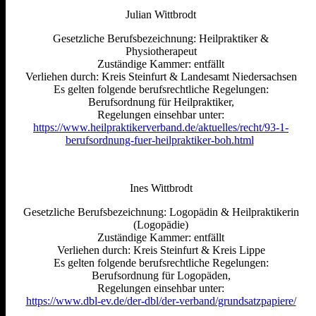
Julian Wittbrodt
Gesetzliche Berufsbezeichnung: Heilpraktiker &
Physiotherapeut
Zuständige Kammer: entfällt
Verliehen durch: Kreis Steinfurt & Landesamt Niedersachsen
Es gelten folgende berufsrechtliche Regelungen:
Berufsordnung für Heilpraktiker,
Regelungen einsehbar unter:
https://www.heilpraktikerverband.de/aktuelles/recht/93-1-
berufsordnung-fuer-heilpraktiker-boh.html
Ines Wittbrodt
Gesetzliche Berufsbezeichnung: Logopädin & Heilpraktikerin
(Logopädie)
Zuständige Kammer: entfällt
Verliehen durch: Kreis Steinfurt & Kreis Lippe
Es gelten folgende berufsrechtliche Regelungen:
Berufsordnung für Logopäden,
Regelungen einsehbar unter:
https://www.dbl-ev.de/der-dbl/der-verband/grundsatzpapiere/