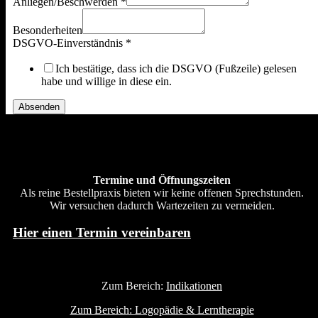
Anliegen/Beschwerden
*
Besonderheiten
DSGVO-Einverständnis
*
Ich bestätige, dass ich die DSGVO (Fußzeile) gelesen
habe und willige in diese ein.
Absenden
Termine und Öffnungszeiten
Als reine Bestellpraxis bieten wir keine offenen Sprechstunden.
Wir versuchen dadurch Wartezeiten zu vermeiden.
Hier einen Termin vereinbaren
Zum Bereich:
Indikationen
Zum Bereich: Logopädie & Lerntherapie